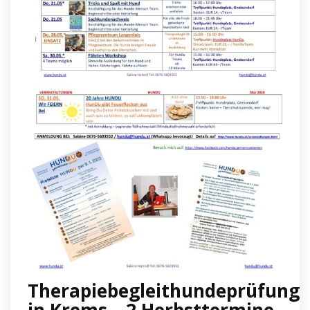
Therapiebegleithundeprüfung
in Krems – 2 Herbsttermine