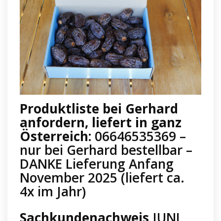
Produktliste bei Gerhard
anfordern, liefert in ganz
Österreich:
06646535369 –
nur bei Gerhard bestellbar –
DANKE Lieferung Anfang
November 2025 (liefert ca.
4x im Jahr)
Sachkundenachweis
JUNI